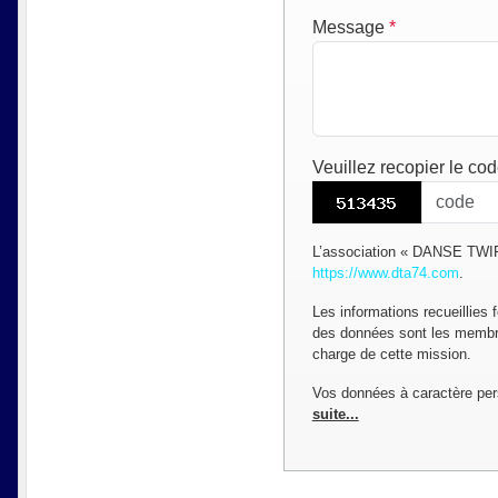
Message
*
Veuillez recopier le co
L’association « DANSE TWIRL
https://www.dta74.com
.
Les informations recueillies 
des données sont les membres
charge de cette mission.
Vos données à caractère per
suite...