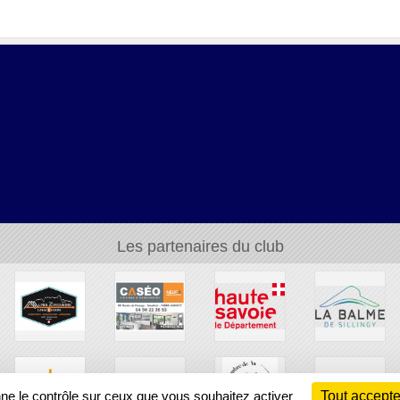
Les partenaires du club
nne le contrôle sur ceux que vous souhaitez activer
Tout accepte