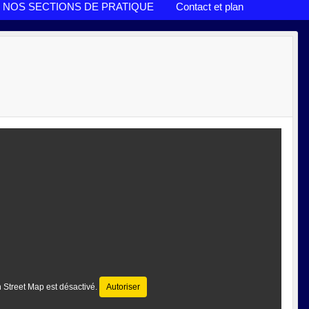
NOS SECTIONS DE PRATIQUE
Contact et plan
 Street Map est désactivé.
Autoriser