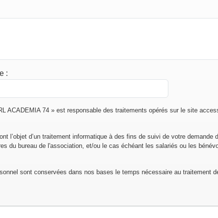
de
:
 ACADEMIA 74 » est responsable des traitements opérés sur le site accessi
font l’objet d’un traitement informatique à des fins de suivi de votre demande 
 du bureau de l'association, et/ou le cas échéant les salariés ou les bénévo
sonnel sont conservées dans nos bases le temps nécessaire au traitement 