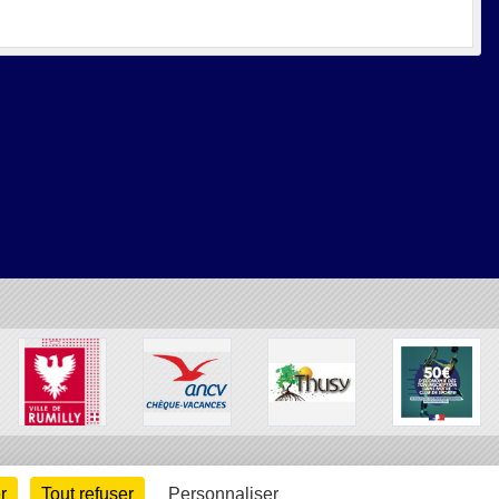
r
Tout refuser
Personnaliser