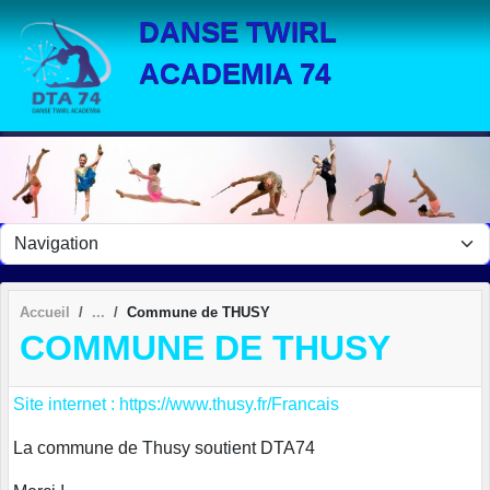
Panneau de gestion des cookies
DANSE TWIRL
ACADEMIA 74
Accueil
Commune de THUSY
COMMUNE DE THUSY
Site internet : https://www.thusy.fr/Francais
La commune de Thusy soutient DTA74