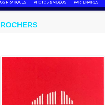
FOS PRATIQUES
PHOTOS & VIDÉOS
PARTENAIRES
 ROCHERS