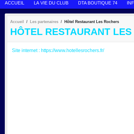
ACCUEIL
LA VIE DU CLUB
DTA BOUTIQUE 74
IN
Accueil
Les partenaires
Hôtel Restaurant Les Rochers
HÔTEL RESTAURANT LES
Site internet : https://www.hotellesrochers.fr/