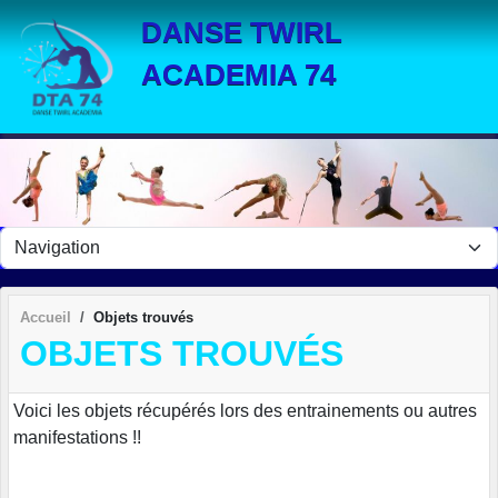
Panneau de gestion des cookies
DANSE TWIRL
ACADEMIA 74
Accueil
Objets trouvés
OBJETS TROUVÉS
Voici les objets récupérés lors des entrainements ou autres
manifestations !!