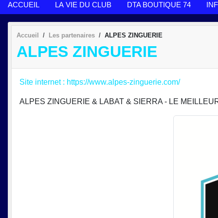
ACCUEIL
LA VIE DU CLUB
DTA BOUTIQUE 74
IN
Accueil
Les partenaires
ALPES ZINGUERIE
ALPES ZINGUERIE
Site internet : https://www.alpes-zinguerie.com/
ALPES ZINGUERIE & LABAT & SIERRA - LE MEILLEU