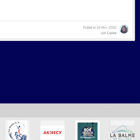
Publié le
16 févr. 2025
par
Luisa