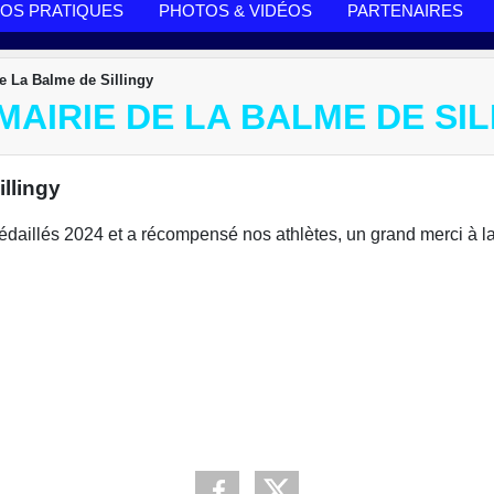
FOS PRATIQUES
PHOTOS & VIDÉOS
PARTENAIRES
de La Balme de Sillingy
 MAIRIE DE LA BALME DE SI
illingy
édaillés 2024 et a récompensé nos athlètes, un grand merci à l