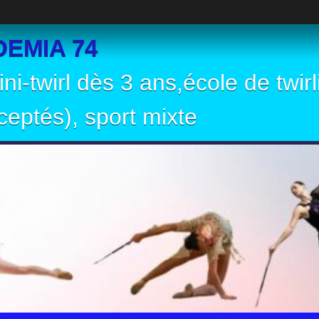
EMIA 74
ni-twirl dès 3 ans,école de twir
eptés), sport mixte