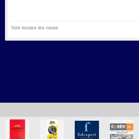
Voir toutes les news